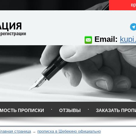
Email:
kupi
МОСТЬ ПРОПИСКИ
ОТЗЫВЫ
ЗАКАЗАТЬ ПРОП
Главная страница
прописка в Шебекино официально