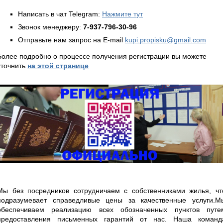
Написать в чат Telegram:
Нажмите тут
Звонок менеджеру:
7-937-796-30-96
Отправьте нам запрос на E-mail
kupi.propisku@gmail.com
Более подробно о процессе получения регистрации вы можете
уточнить
на этой странице
Мы без посредников сотрудничаем с собственниками жилья, чт
подразумевает справедливые цены за качественные услуги.М
обеспечиваем реализацию всех обозначенных пунктов путе
предоставления письменных гарантий от нас. Наша команд