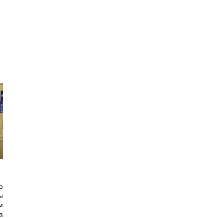
о
ы
м
а